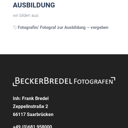
AUSBILDUNG
wir bilden aus:
1)
Fotografin/ Fotograf zur Ausbildung – vergeben
Inh: Frank Bredel
Zeppelinstraße 2
66117 Saarbrücken
+49 (0)681 958000