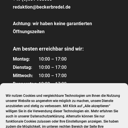
redaktion@beckerbredel.de
Achtung: wir haben keine garantierten
Öffnungszeiten
Am besten erreichbar sind wir:
Montag:
10:00 – 17:00
Dienstag:
10:00 – 17:00
Mittwoch:
10:00 – 17:00
Donnerstag:
10:00 – 17:00
Freitag:
10:00 – 17:00
Wir nutzen Cookies und vergleichbare Technologien um Ihnen die Nutzung
unserer Website so angenehm wie möglich zu machen, unsere Dienste
anzubieten und stetig zu verbessern. Mit Klick auf „Alle akzeptieren“
Links
willigen Sie in die Verwendung dieser Technologien ein. Mehr erfahren Sie
auch in unserer
Datenschutzerklärung
. Alternativ können Sie nur
funktionale Cookies zulassen oder Ihre Einstellungen anzeigen. Sie haben
Impressum
zudem die Möglichkeit, im unteren rechten Bereich der Seite Ihre