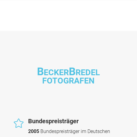
B
B
ECKER
REDEL
FOTOGRAFEN
Bundespreisträger

2005
Bundespreisträger im Deutschen