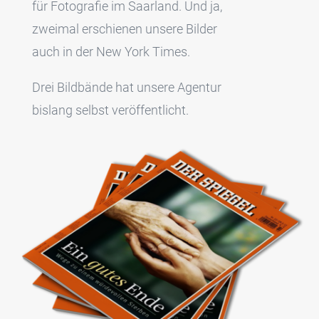
für Fotografie im Saarland. Und ja,
zweimal erschienen unsere Bilder
auch in der New York Times.
Drei Bildbände hat unsere Agentur
bislang selbst veröffentlicht.