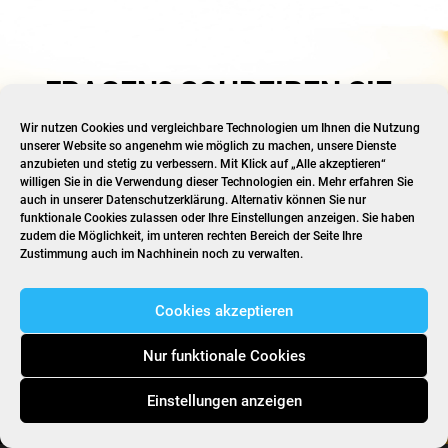
FRAGEN? SCHREIBEN SIE
UNS!
Wir nutzen Cookies und vergleichbare Technologien um Ihnen die Nutzung
unserer Website so angenehm wie möglich zu machen, unsere Dienste
anzubieten und stetig zu verbessern. Mit Klick auf „Alle akzeptieren“
redaktion@beckerbredel.de
willigen Sie in die Verwendung dieser Technologien ein. Mehr erfahren Sie
auch in unserer
Datenschutzerklärung
. Alternativ können Sie nur
funktionale Cookies zulassen oder Ihre Einstellungen anzeigen. Sie haben
zudem die Möglichkeit, im unteren rechten Bereich der Seite Ihre
Zustimmung auch im Nachhinein noch zu verwalten.
Cookies akzeptieren
Nur funktionale Cookies
Einstellungen anzeigen