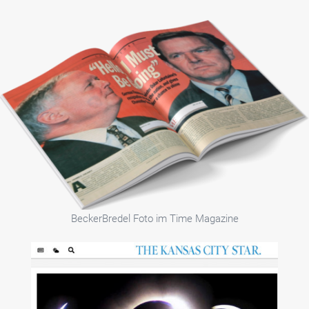
BeckerBredel Foto im Time Magazine