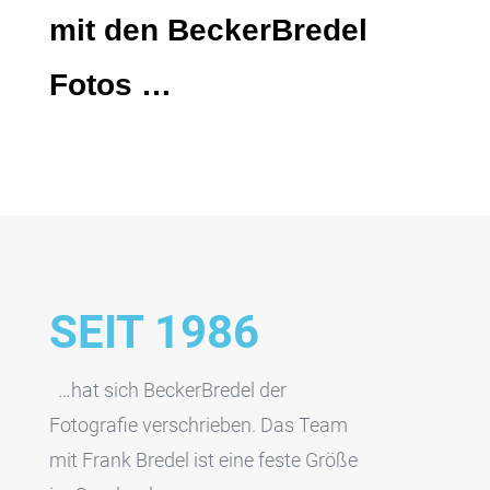
mit den BeckerBredel
Fotos …
SEIT 1986
…hat sich BeckerBredel der
Fotografie verschrieben. Das Team
mit Frank Bredel ist eine feste Größe